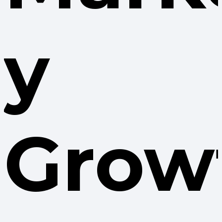
y
Grow