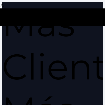
Más
Client