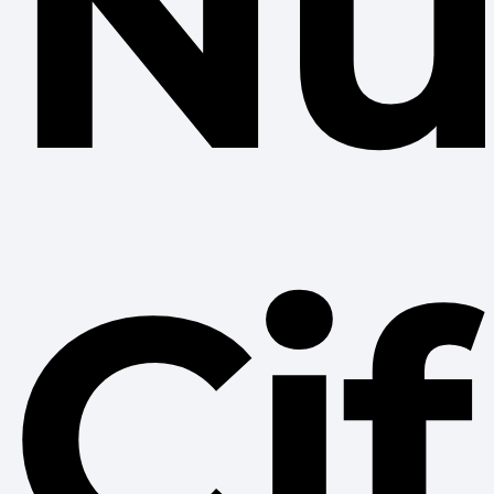
Nu
Cif