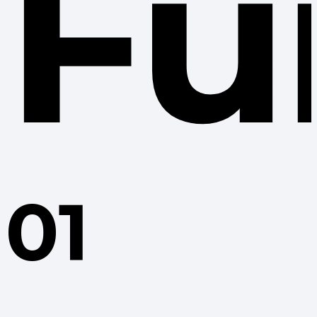
Fu
01