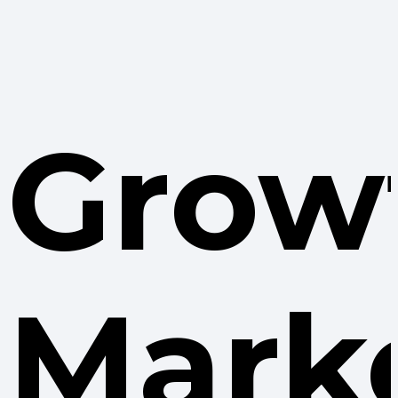
Grow
Mark