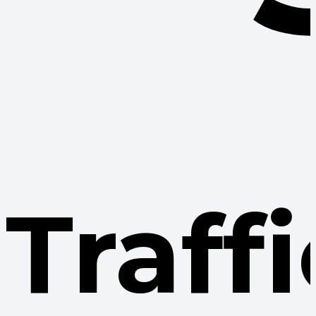
Traff