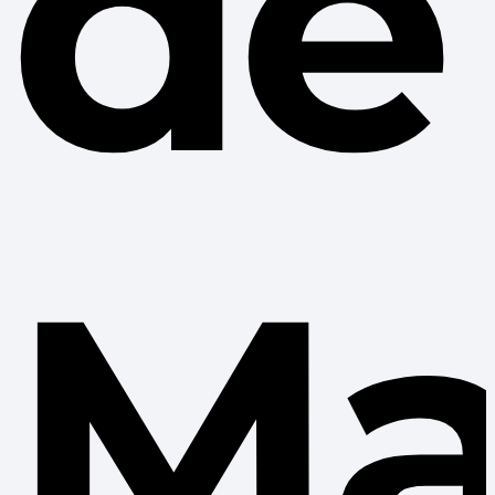
de
Ma