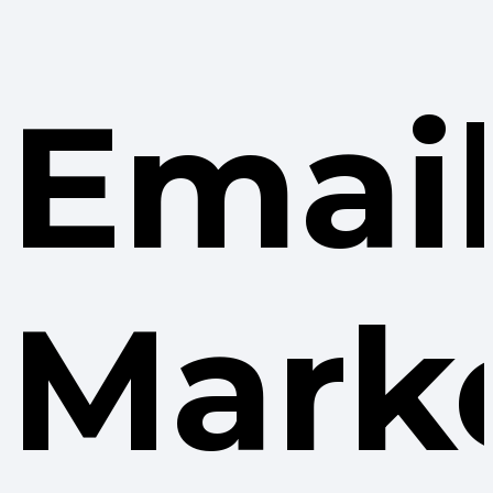
Emai
Mark